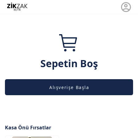
Sepetin Boş
Alışverişe Başla
Kasa Önü Fırsatlar