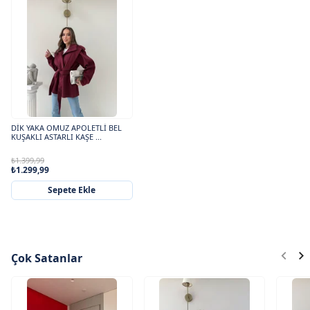
DİK YAKA OMUZ APOLETLİ BEL
KUŞAKLI ASTARLI KAŞE ...
₺1.399,99
₺1.299,99
Sepete Ekle
Çok Satanlar