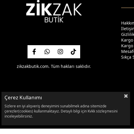
Hakkı
İletiş
Gizlil
Kargo
Kargo 
Mesafe
Sıkça 
zikzakbutik.com. Tüm hakları saklıdır.
Çerez Kullanımı
Sizlere en iyi alışveriş deneyimini sunabilmek adına sitemizde
çerezler(cookies) kullanmaktayız. Detaylı bilgi için Kvkk sözleşmesini
inceleyebilirsiniz.