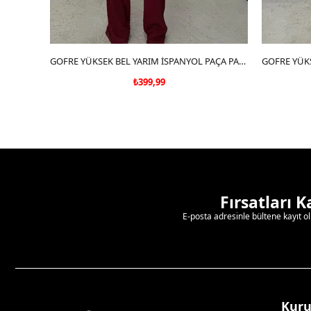
SEPETE EKLE
GOFRE YÜKSEK BEL YARIM İSPANYOL PAÇA PANTOLON BORDO
₺399,99
Fırsatları 
E-posta adresinle bültene kayıt o
Kur