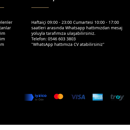
elenler
Haftaiçi 09:00 - 23:00 Cumartesi 10:00 - 17:00
tanlar
saatleri arasında Whatsapp hattımızdan mesaj
yim
yoluyla tarafımıza ulaşabilirsiniz.
yim
Telefon: 0546 603 3803
yim
"WhatsApp hattımıza CV atabilirsiniz"