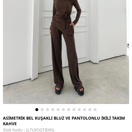
ASİMETRİK BEL KUŞAKLI BLUZ VE PANTOLONLU İKİLİ TAKIM
KAHVE
Stok Kodu
(L7UIOGTBXN)