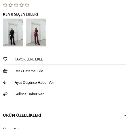
RENK SEÇENEKLERİ
FAVORILERE EKLE
İstek Listeme Ekle
Fiyat Düşünce Haber Ver
Gelince Haber Ver
ÜRÜN ÖZELLIKLERI