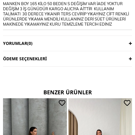
MANKEN BOY 165 KİLO 50 BEDEN S DEĞİŞİM VAR İADE YOKTUR
DEĞİŞİM 3 İŞ GÜNÜDÜR KARGO ALICIYA AİTTİR KULLANIM
TALİMATI 30 DERECE YIKANIR TERS CEVİRİP YIKAYINIZ CİFT RENKLİ
ÜRÜNLERDE YIKAMA MENDİLİ KULLANINIZ DERİ SÜET ÜRÜNLERİ
MAKİNEDE YIKAMAYINIZ KURU TEMİZLEME TERCİH EDİNİZ
YORUMLAR
(0)
ÖDEME SEÇENEKLERI
BENZER ÜRÜNLER