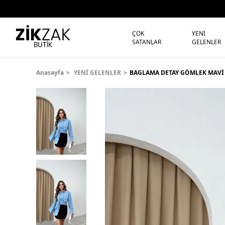
ÇOK
YENİ
SATANLAR
GELENLER
Anasayfa
YENİ GELENLER
BAGLAMA DETAY GÖMLEK MAVİ