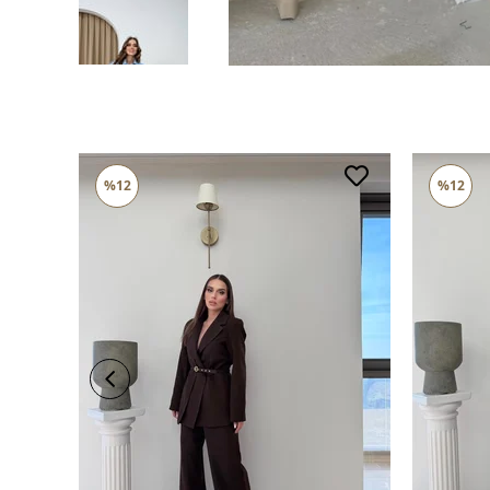
%12
%12