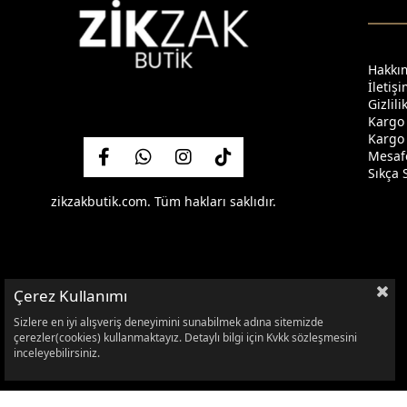
Hakkı
İletiş
Gizlil
Kargo
Kargo 
Mesafe
Sıkça 
zikzakbutik.com. Tüm hakları saklıdır.
Çerez Kullanımı
Sizlere en iyi alışveriş deneyimini sunabilmek adına sitemizde
çerezler(cookies) kullanmaktayız. Detaylı bilgi için Kvkk sözleşmesini
inceleyebilirsiniz.