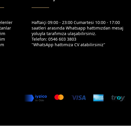
elenler
Haftaiçi 09:00 - 23:00 Cumartesi 10:00 - 17:00
tanlar
saatleri arasında Whatsapp hattımızdan mesaj
yim
yoluyla tarafımıza ulaşabilirsiniz.
yim
Telefon: 0546 603 3803
yim
"WhatsApp hattımıza CV atabilirsiniz"