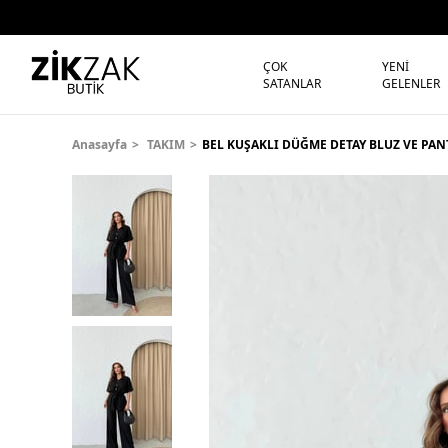
ÇOK
YENİ
SATANLAR
GELENLER
Anasayfa
TAKIM
BEL KUŞAKLI DÜĞME DETAY BLUZ VE PAN