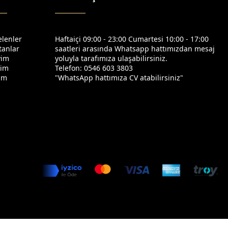
elenler
Haftaiçi 09:00 - 23:00 Cumartesi 10:00 - 17:00
tanlar
saatleri arasında Whatsapp hattımızdan mesaj
yim
yoluyla tarafımıza ulaşabilirsiniz.
yim
Telefon: 0546 603 3803
yim
"WhatsApp hattımıza CV atabilirsiniz"