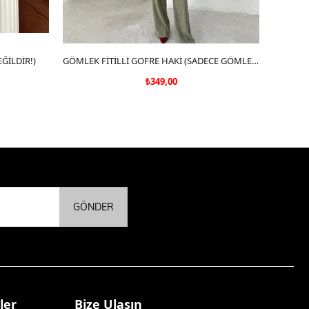
ĞİLDİR!)
SEPETE EKLE
GÖMLEK FİTİLLİ GOFRE HAKİ (SADECE GÖMLEK)
₺349,00
GÖNDER
ler
Bize Ulaşın