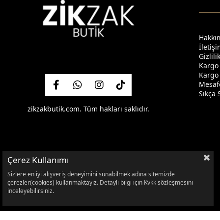
Hakkı
İletiş
Gizlil
Kargo
Kargo 
Mesafe
Sıkça 
zikzakbutik.com. Tüm hakları saklıdır.
Çerez Kullanımı
Sizlere en iyi alışveriş deneyimini sunabilmek adına sitemizde
çerezler(cookies) kullanmaktayız. Detaylı bilgi için Kvkk sözleşmesini
inceleyebilirsiniz.