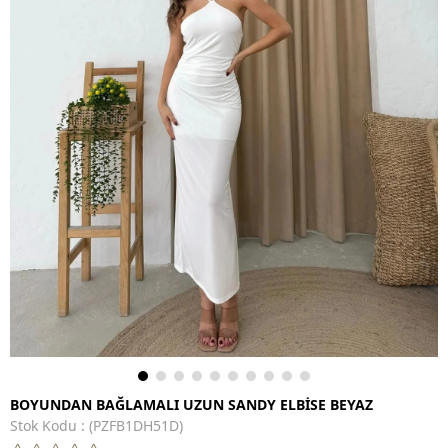
BOYUNDAN BAĞLAMALI UZUN SANDY ELBİSE BEYAZ
Stok Kodu
(PZFB1DH51D)