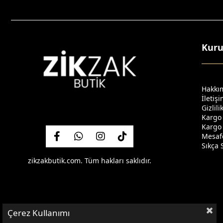
Kur
Hakkı
İletiş
Gizlil
Kargo
Kargo 
Mesafe
Sıkça 
zikzakbutik.com. Tüm hakları saklıdır.
Çerez Kullanımı