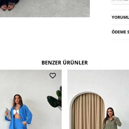
YORUML
ÖDEME S
BENZER ÜRÜNLER