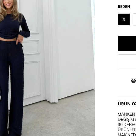
BEDEN
S
ÜRÜN ÖZ
MANKEN B
DEĞİŞİM 
30 DEREC
ÜRÜNLER
MAKİNEDE