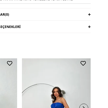
AR
(0)
EÇENEKLERI