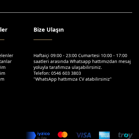
ler
Bize Ulaşın
elenler
Haftaiçi 09:00 - 23:00 Cumartesi 10:00 - 17:00
tanlar
saatleri arasında Whatsapp hattımızdan mesaj
yim
yoluyla tarafımıza ulaşabilirsiniz.
yim
Telefon: 0546 603 3803
yim
"WhatsApp hattımıza CV atabilirsiniz"