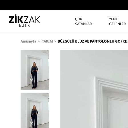
ÇOK
YENİ
SATANLAR
GELENLER
Anasayfa
TAKIM
BÜZGÜLÜ BLUZ VE PANTOLONLU GOFRE İ