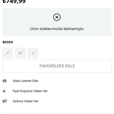
₺749,99
Ürün stoklarımızda kalmamıştır.
BEDEN
S
M
L
FAVORILERE EKLE
İstek Listeme Ekle
Fiyat Düşünce Haber Ver
Gelince Haber Ver