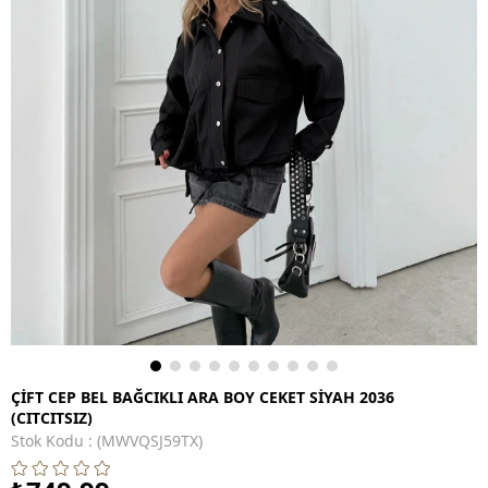
ÇİFT CEP BEL BAĞCIKLI ARA BOY CEKET SİYAH 2036
(CITCITSIZ)
Stok Kodu
(MWVQSJ59TX)