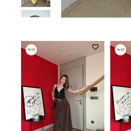
%10
%10