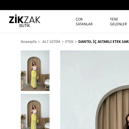
ÇOK
YENİ
SATANLAR
GELENLER
Anasayfa
ALT GİYİM
ETEK
DANTEL İÇ ASTARLI ETEK SAR