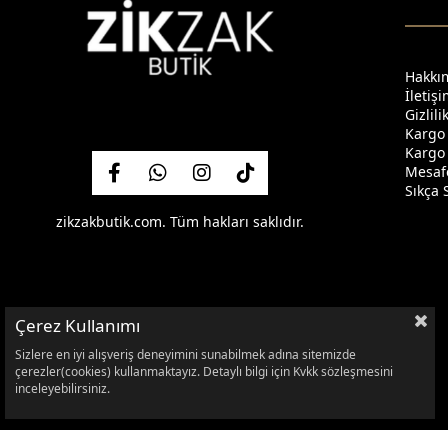
Hakkı
İletiş
Gizlil
Kargo
Kargo 
Mesafe
Sıkça 
zikzakbutik.com. Tüm hakları saklıdır.
Çerez Kullanımı
Sizlere en iyi alışveriş deneyimini sunabilmek adına sitemizde
çerezler(cookies) kullanmaktayız. Detaylı bilgi için Kvkk sözleşmesini
inceleyebilirsiniz.