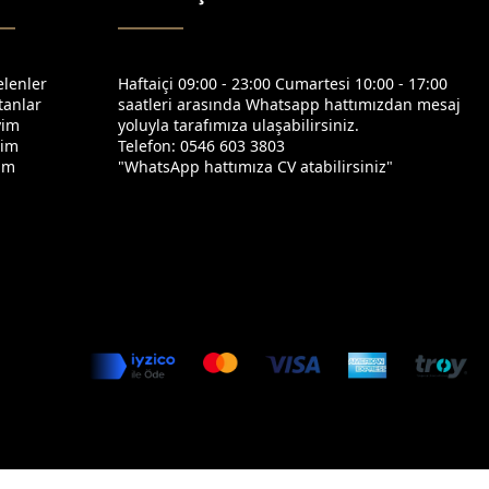
elenler
Haftaiçi 09:00 - 23:00 Cumartesi 10:00 - 17:00
tanlar
saatleri arasında Whatsapp hattımızdan mesaj
yim
yoluyla tarafımıza ulaşabilirsiniz.
yim
Telefon: 0546 603 3803
yim
"WhatsApp hattımıza CV atabilirsiniz"