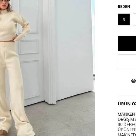
BEDEN
S
ÜRÜN ÖZ
MANKEN B
DEĞİŞİM 
30 DEREC
ÜRÜNLER
MAKİNEDE