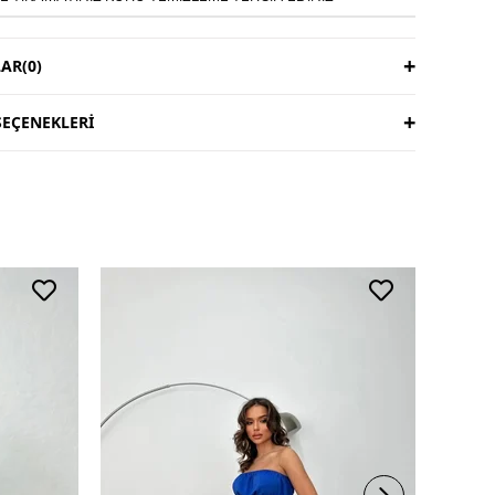
AR
(0)
EÇENEKLERI