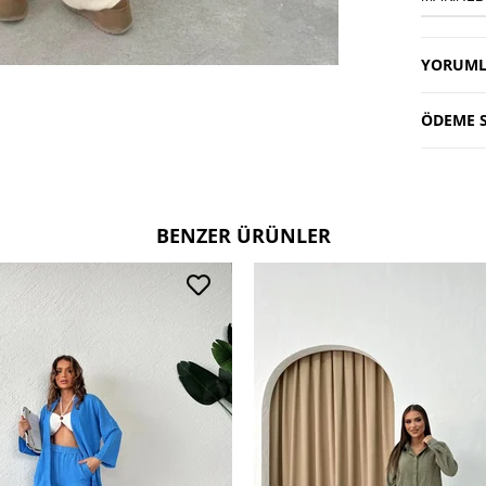
YORUML
ÖDEME S
BENZER ÜRÜNLER