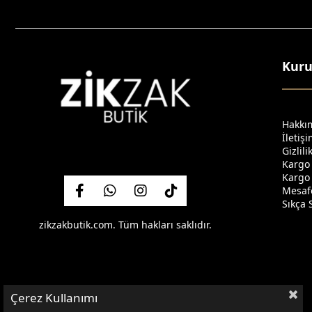
Kur
Hakkı
İletiş
Gizlil
Kargo
Kargo 
Mesafe
Sıkça 
zikzakbutik.com. Tüm hakları saklıdır.
Çerez Kullanımı