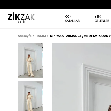
ÇOK
YENİ
SATANLAR
GELENLER
Anasayfa
TAKIM
DİK YAKA PARMAK GEÇME DETAY KAZAK V