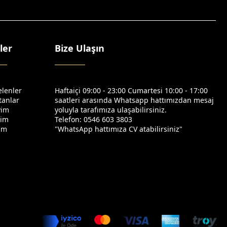
ler
Bize Ulaşın
elenler
Haftaiçi 09:00 - 23:00 Cumartesi 10:00 - 17:00
tanlar
saatleri arasında Whatsapp hattımızdan mesaj
yim
yoluyla tarafımıza ulaşabilirsiniz.
yim
Telefon: 0546 603 3803
yim
"WhatsApp hattımıza CV atabilirsiniz"