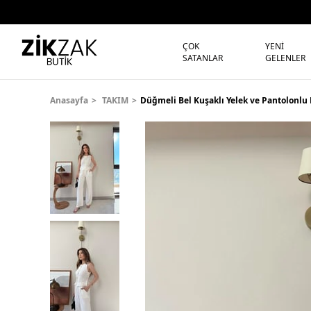
ÇOK
YENİ
SATANLAR
GELENLER
Anasayfa
TAKIM
Düğmeli Bel Kuşaklı Yelek ve Pantolonlu 