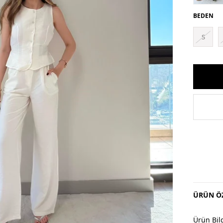
BEDEN
S
ÜRÜN ÖZ
Ürün Bilg