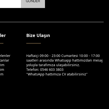
GÖNDER
ler
Bize Ulaşın
elenler
Haftaiçi 09:00 - 23:00 Cumartesi 10:00 - 17:00
tanlar
saatleri arasında Whatsapp hattımızdan mesaj
yim
yoluyla tarafımıza ulaşabilirsiniz.
yim
Telefon: 0546 603 3803
yim
"WhatsApp hattımıza CV atabilirsiniz"