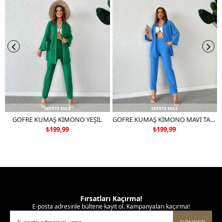
SEPETE EKLE
SEPETE EKLE
GOFRE KUMAŞ KİMONO YEŞİL
GOFRE KUMAŞ KİMONO MAVİ TAKIM DEĞİLDİR
₺199,99
₺199,99
Fırsatları Kaçırma!
E-posta adresinle bültene kayıt ol. Kampanyaları kaçırma!