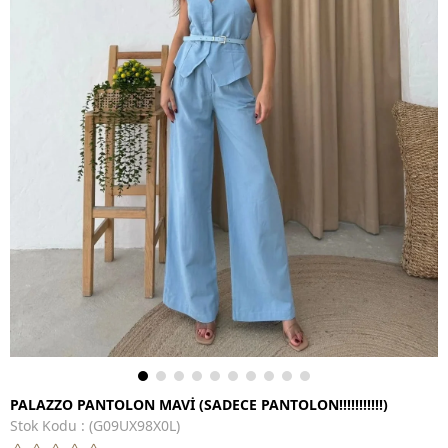
PALAZZO PANTOLON MAVİ (SADECE PANTOLON!!!!!!!!!!!)
Stok Kodu
(G09UX98X0L)