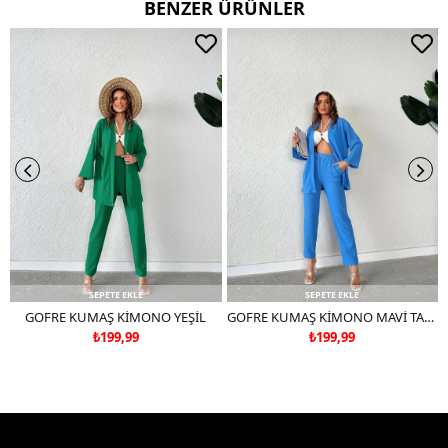
BENZER ÜRÜNLER
SEPETE EKLE
SEPETE EKLE
GOFRE KUMAŞ KİMONO YEŞİL
GOFRE KUMAŞ KİMONO MAVİ TAKIM DEĞİLDİR
₺199,99
₺199,99