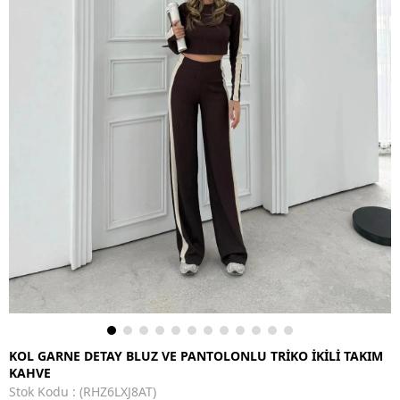
KOL GARNE DETAY BLUZ VE PANTOLONLU TRİKO İKİLİ TAKIM
KAHVE
Stok Kodu
(RHZ6LXJ8AT)