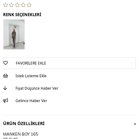
RENK SEÇENEKLERİ
FAVORILERE EKLE
İstek Listeme Ekle
Fiyat Düşünce Haber Ver
Gelince Haber Ver
ÜRÜN ÖZELLIKLERI
MANKEN BOY 165