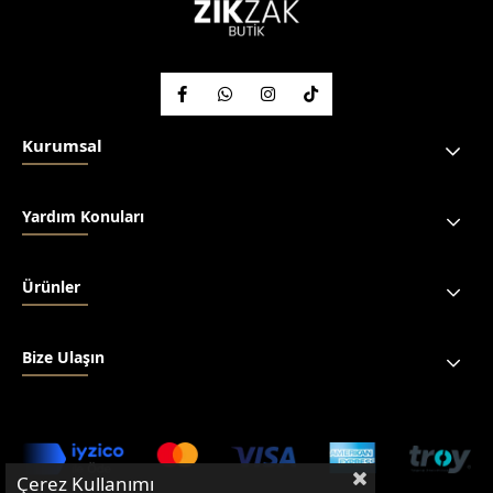
Kurumsal
Yardım Konuları
Ürünler
Bize Ulaşın
Çerez Kullanımı