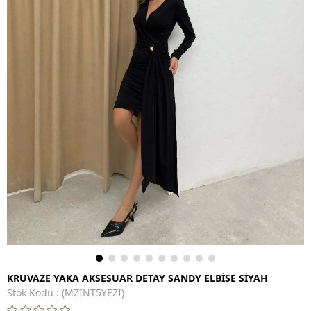
KRUVAZE YAKA AKSESUAR DETAY SANDY ELBİSE SİYAH
Stok Kodu
(MZINT5YEZI)