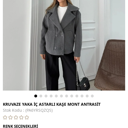
KRUVAZE YAKA İÇ ASTARLI KAŞE MONT ANTRASİT
Stok Kodu
(PA6YRSQZQS)
RENK SEÇENEKLERİ