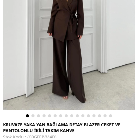
KRUVAZE YAKA YAN BAĞLAMA DETAY BLAZER CEKET VE
PANTOLONLU İKİLİ TAKIM KAHVE
Stok Kodu
(C0GFEIVM4D)