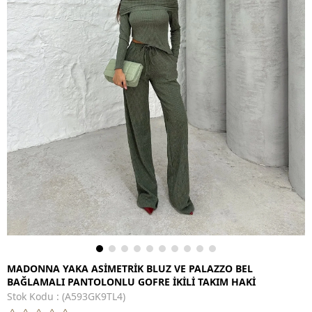
MADONNA YAKA ASİMETRİK BLUZ VE PALAZZO BEL
BAĞLAMALI PANTOLONLU GOFRE İKİLİ TAKIM HAKİ
Stok Kodu
(A593GK9TL4)