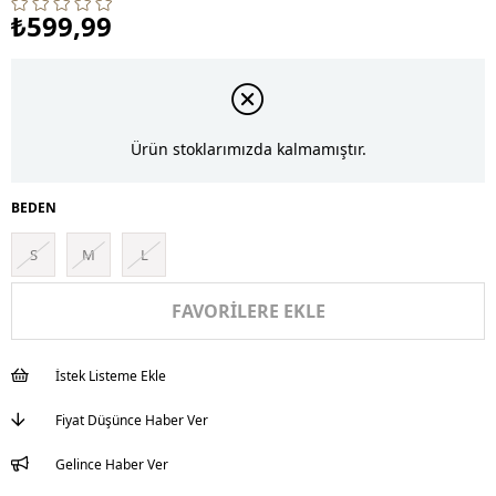
₺599,99
Ürün stoklarımızda kalmamıştır.
BEDEN
S
M
L
FAVORILERE EKLE
İstek Listeme Ekle
Fiyat Düşünce Haber Ver
Gelince Haber Ver