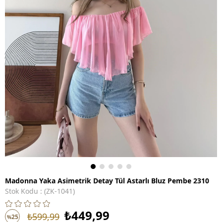
Madonna Yaka Asimetrik Detay Tül Astarlı Bluz Pembe 2310
Stok Kodu
(ZK-1041)
₺449,99
₺599,99
25
%