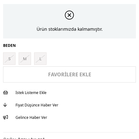
Ürün stoklarımızda kalmamıştır.
BEDEN
S
M
L
FAVORILERE EKLE
İstek Listeme Ekle
Fiyat Düşünce Haber Ver
Gelince Haber Ver