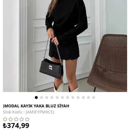
)MODAL KAYIK YAKA BLUZ SİYAH
Stok Kodu
(AMIEYPM9CE)
₺374,99