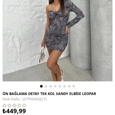
ÖN BAĞLAMA DETAY TEK KOL SANDY ELBİSE LEOPAR
Stok Kodu
(S7PNHN3JCT)
₺449,99