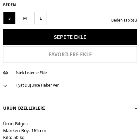
BEDEN
S
M
L
Beden Tablosu
FAVORILERE EKLE
İstek Listeme Ekle
Fiyat Düşünce Haber Ver
ÜRÜN ÖZELLIKLERI
Ürün Bilgisi
Manken Boy: 165 cm
Kilo: 50 kg