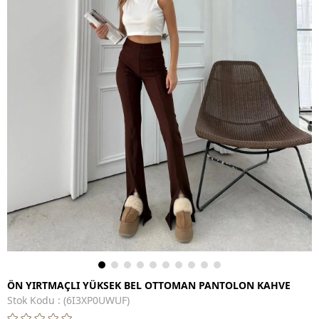
ÖN YIRTMAÇLI YÜKSEK BEL OTTOMAN PANTOLON KAHVE
Stok Kodu
(6I3XP0UWUF)