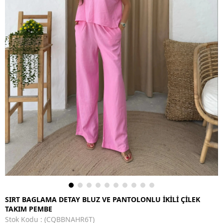
SIRT BAGLAMA DETAY BLUZ VE PANTOLONLU İKİLİ ÇİLEK
TAKIM PEMBE
Stok Kodu
(CQBBNAHR6T)