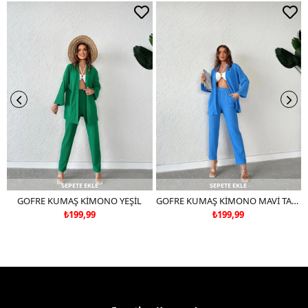
SEPETE EKLE
SEPETE EKLE
GOFRE KUMAŞ KİMONO YEŞİL
GOFRE KUMAŞ KİMONO MAVİ TAKIM DEĞİLDİR
₺199,99
₺199,99