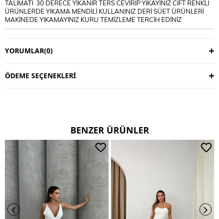
TALİMATI 30 DERECE YIKANIR TERS CEVİRİP YIKAYINIZ CİFT RENKLİ
ÜRÜNLERDE YIKAMA MENDİLİ KULLANINIZ DERİ SÜET ÜRÜNLERİ
MAKİNEDE YIKAMAYINIZ KURU TEMİZLEME TERCİH EDİNİZ
YORUMLAR
(0)
ÖDEME SEÇENEKLERI
BENZER ÜRÜNLER