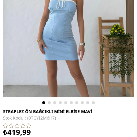
STRAPLEZ ÖN BAĞCIKLI MİNİ ELBİSE MAVİ
Stok Kodu
(0TGYI2M6H7)
₺419,99