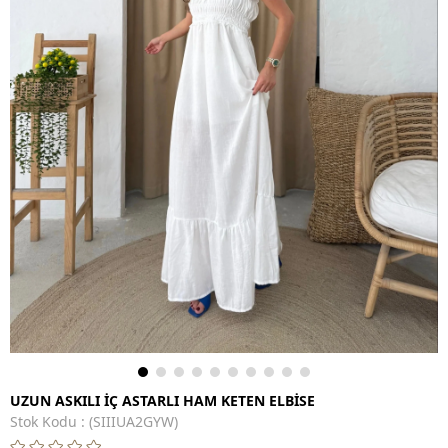
UZUN ASKILI İÇ ASTARLI HAM KETEN ELBİSE
Stok Kodu
(SIIIUA2GYW)