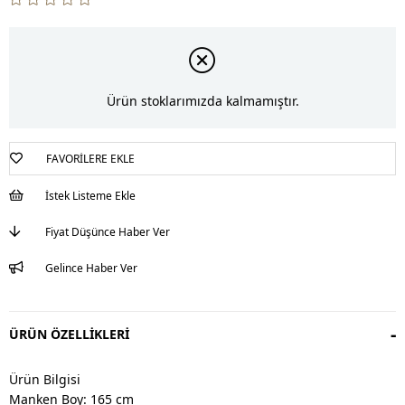
Ürün stoklarımızda kalmamıştır.
FAVORILERE EKLE
İstek Listeme Ekle
Fiyat Düşünce Haber Ver
Gelince Haber Ver
ÜRÜN ÖZELLIKLERI
Ürün Bilgisi
Manken Boy: 165 cm