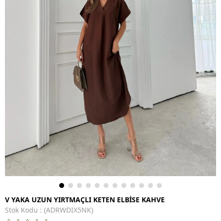
V YAKA UZUN YIRTMAÇLI KETEN ELBİSE KAHVE
Stok Kodu
(ADRWDIX5NK)