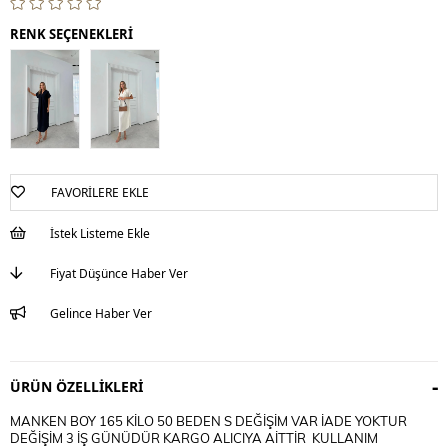
RENK SEÇENEKLERİ
FAVORILERE EKLE
İstek Listeme Ekle
Fiyat Düşünce Haber Ver
Gelince Haber Ver
ÜRÜN ÖZELLIKLERI
MANKEN BOY 165 KİLO 50 BEDEN S DEĞİŞİM VAR İADE YOKTUR
DEĞİŞİM 3 İŞ GÜNÜDÜR KARGO ALICIYA AİTTİR KULLANIM