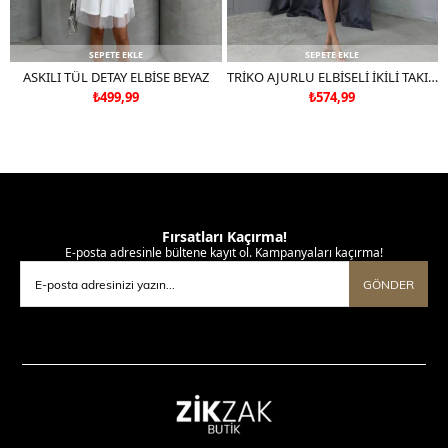
SEPETE EKLE
SEPETE EKLE
ASKILI TÜL DETAY ELBİSE BEYAZ
TRİKO AJURLU ELBİSELİ İKİLİ TAKIM SİYAH
₺499,99
₺574,99
Fırsatları Kaçırma!
E-posta adresinle bültene kayıt ol. Kampanyaları kaçırma!
GÖNDER