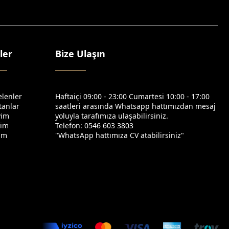
ler
Bize Ulaşın
elenler
Haftaiçi 09:00 - 23:00 Cumartesi 10:00 - 17:00
tanlar
saatleri arasında Whatsapp hattımızdan mesaj
yim
yoluyla tarafımıza ulaşabilirsiniz.
yim
Telefon: 0546 603 3803
yim
"WhatsApp hattımıza CV atabilirsiniz"