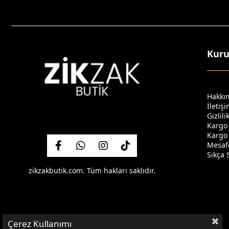
Kur
Hakkı
İletiş
Gizlil
Kargo
Kargo 
Mesafe
Sıkça 
zikzakbutik.com. Tüm hakları saklıdır.
Çerez Kullanımı