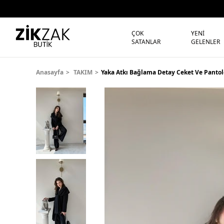
ÇOK
YENİ
SATANLAR
GELENLER
Anasayfa
TAKIM
Yaka Atkı Bağlama Detay Ceket Ve Pantol