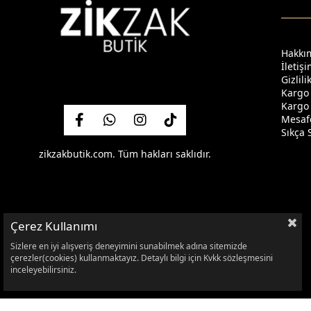
Hakkı
İletiş
Gizlil
Kargo
Kargo 
Mesafe
Sıkça 
zikzakbutik.com. Tüm hakları saklıdır.
Çerez Kullanımı
Sizlere en iyi alışveriş deneyimini sunabilmek adına sitemizde
çerezler(cookies) kullanmaktayız. Detaylı bilgi için Kvkk sözleşmesini
inceleyebilirsiniz.