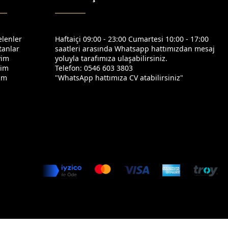
elenler
Haftaiçi 09:00 - 23:00 Cumartesi 10:00 - 17:00
tanlar
saatleri arasında Whatsapp hattımızdan mesaj
yim
yoluyla tarafımıza ulaşabilirsiniz.
yim
Telefon: 0546 603 3803
yim
"WhatsApp hattımıza CV atabilirsiniz"