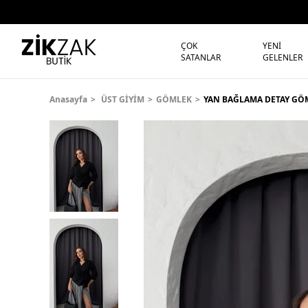
ÇOK
YENİ
SATANLAR
GELENLER
Anasayfa
ÜST GİYİM
GÖMLEK
YAN BAĞLAMA DETAY GÖ