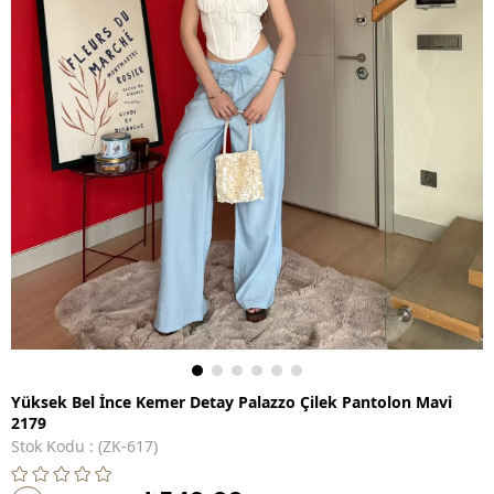
Yüksek Bel İnce Kemer Detay Palazzo Çilek Pantolon Mavi
2179
Stok Kodu
(ZK-617)