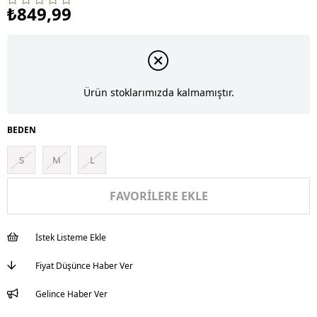
₺849,99
Ürün stoklarımızda kalmamıştır.
BEDEN
S
M
L
FAVORILERE EKLE
İstek Listeme Ekle
Fiyat Düşünce Haber Ver
Gelince Haber Ver