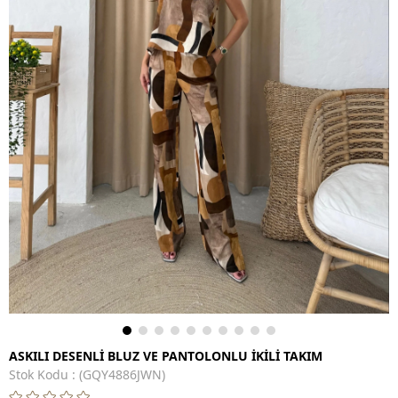
ASKILI DESENLİ BLUZ VE PANTOLONLU İKİLİ TAKIM
Stok Kodu
(GQY4886JWN)