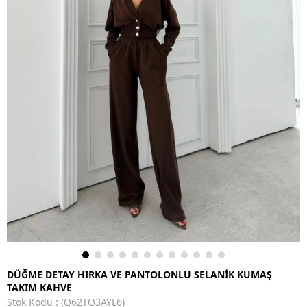
DÜĞME DETAY HIRKA VE PANTOLONLU SELANİK KUMAŞ
TAKIM KAHVE
Stok Kodu
(Q62TO3AYL6)