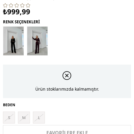
₺999,99
RENK SEÇENEKLERİ
Ürün stoklarımızda kalmamıştır.
BEDEN
S
M
L
FAVORILERE EKLE