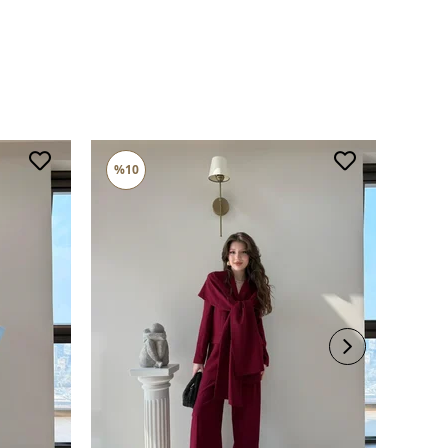
%10
%10