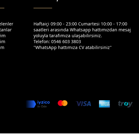
elenler
Haftaiçi 09:00 - 23:00 Cumartesi 10:00 - 17:00
tanlar
saatleri arasında Whatsapp hattımızdan mesaj
yim
yoluyla tarafımıza ulaşabilirsiniz.
yim
Telefon: 0546 603 3803
yim
"WhatsApp hattımıza CV atabilirsiniz"