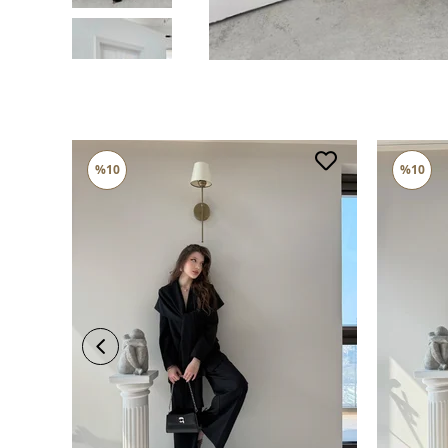
%10
%10