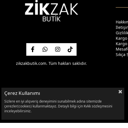
Hakkı
İletiş
Gizlil
Kargo
Kargo 
Mesafe
Sıkça 
zikzakbutik.com. Tüm hakları saklıdır.
Çerez Kullanımı
Sizlere en iyi alışveriş deneyimini sunabilmek adına sitemizde
çerezler(cookies) kullanmaktayız. Detaylı bilgi için Kvkk sözleşmesini
inceleyebilirsiniz.