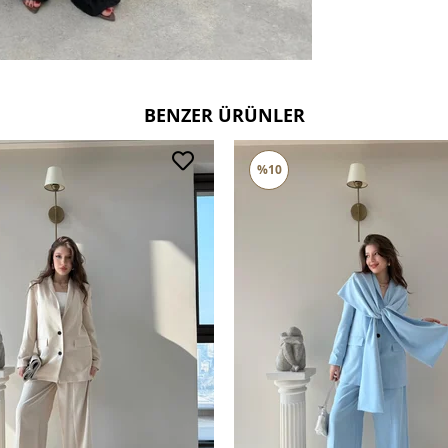
BENZER ÜRÜNLER
%10