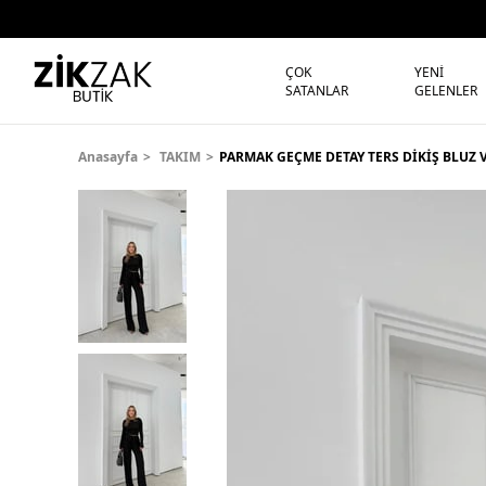
ÇOK
YENİ
SATANLAR
GELENLER
Anasayfa
TAKIM
PARMAK GEÇME DETAY TERS DİKİŞ BLUZ 