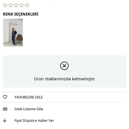
RENK SEÇENEKLERİ
Ürün stoklarımızda kalmamıştır.
FAVORILERE EKLE
İstek Listeme Ekle
Fiyat Düşünce Haber Ver