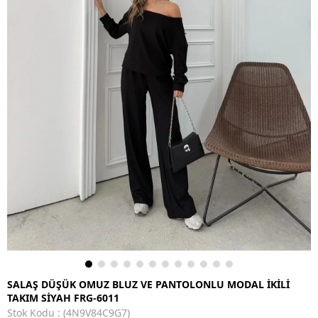
SALAŞ DÜŞÜK OMUZ BLUZ VE PANTOLONLU MODAL İKİLİ
TAKIM SİYAH FRG-6011
Stok Kodu
(4N9V84C9G7)