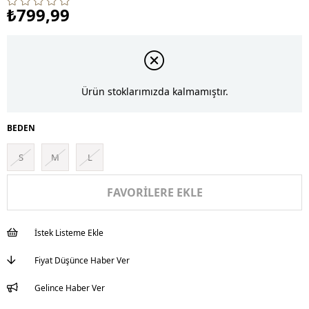
₺799,99
Ürün stoklarımızda kalmamıştır.
BEDEN
S
M
L
FAVORILERE EKLE
İstek Listeme Ekle
Fiyat Düşünce Haber Ver
Gelince Haber Ver