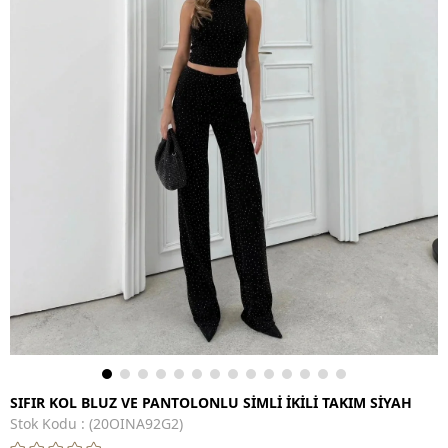
SIFIR KOL BLUZ VE PANTOLONLU SİMLİ İKİLİ TAKIM SİYAH
Stok Kodu
(20OINA92G2)