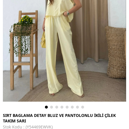
SIRT BAGLAMA DETAY BLUZ VE PANTOLONLU İKİLİ ÇİLEK
TAKIM SARI
Stok Kodu
(Y54469EWVK)