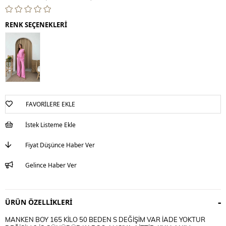
RENK SEÇENEKLERİ
FAVORILERE EKLE
İstek Listeme Ekle
Fiyat Düşünce Haber Ver
Gelince Haber Ver
ÜRÜN ÖZELLIKLERI
MANKEN BOY 165 KİLO 50 BEDEN S DEĞİŞİM VAR İADE YOKTUR