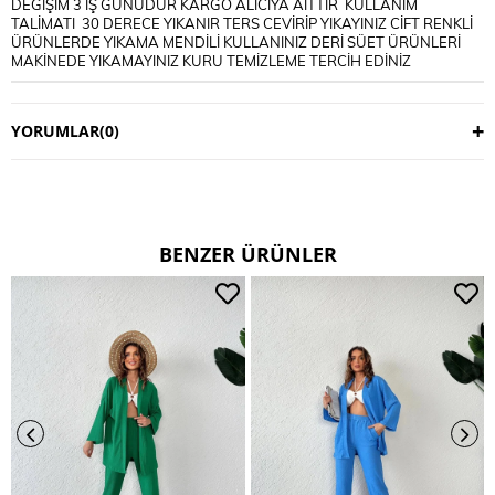
DEĞİŞİM 3 İŞ GÜNÜDÜR KARGO ALICIYA AİTTİR KULLANIM
TALİMATI 30 DERECE YIKANIR TERS CEVİRİP YIKAYINIZ CİFT RENKLİ
ÜRÜNLERDE YIKAMA MENDİLİ KULLANINIZ DERİ SÜET ÜRÜNLERİ
MAKİNEDE YIKAMAYINIZ KURU TEMİZLEME TERCİH EDİNİZ
YORUMLAR
(0)
BENZER ÜRÜNLER