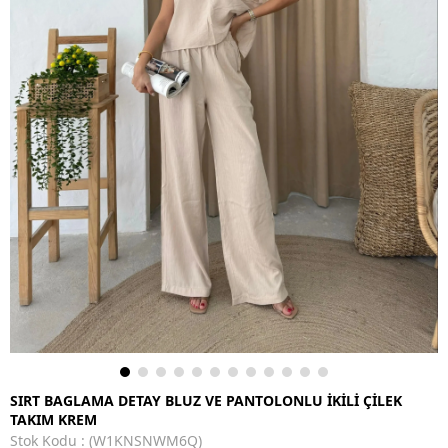
SIRT BAGLAMA DETAY BLUZ VE PANTOLONLU İKİLİ ÇİLEK
TAKIM KREM
Stok Kodu
(W1KNSNWM6Q)