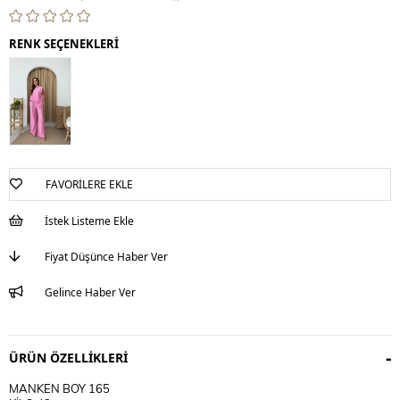
RENK SEÇENEKLERİ
FAVORILERE EKLE
İstek Listeme Ekle
Fiyat Düşünce Haber Ver
Gelince Haber Ver
ÜRÜN ÖZELLIKLERI
MANKEN BOY 165